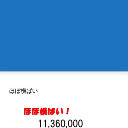
ほぼ横ばい