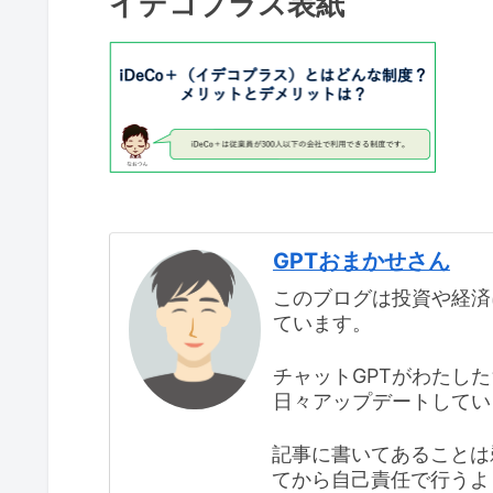
イデコプラス表紙
GPTおまかせさん
このブログは投資や経済
ています。
チャットGPTがわたし
日々アップデートしてい
記事に書いてあることは
てから自己責任で行うよ