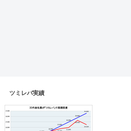
ツミレバ実績