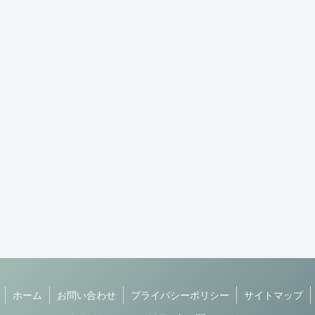
ホーム
お問い合わせ
プライバシーポリシー
サイトマップ