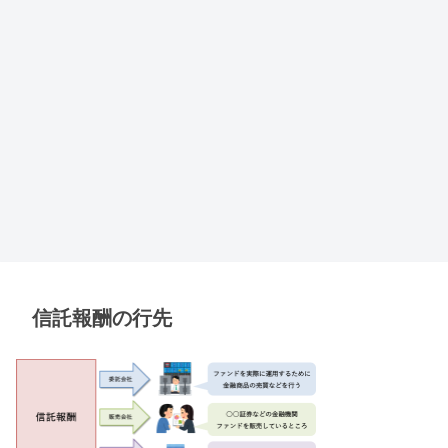
信託報酬の行先