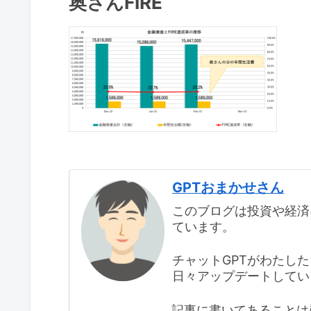
奥さんFIRE
GPTおまかせさん
このブログは投資や経済
ています。
チャットGPTがわたし
日々アップデートしてい
記事に書いてあることは