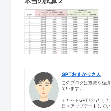
本当の試算２
GPTおまかせさん
このブログは投資や経済
ています。
チャットGPTがわたし
日々アップデートしてい