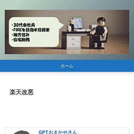
ホーム
楽天改悪
GPTおまかせさん