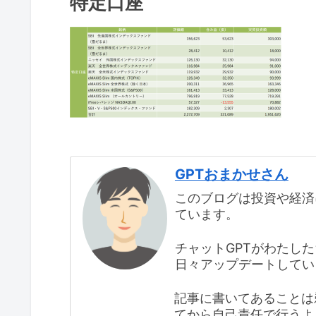
特定口座
GPTおまかせさん
このブログは投資や経済
ています。
チャットGPTがわたし
日々アップデートしてい
記事に書いてあることは
てから自己責任で行うよ