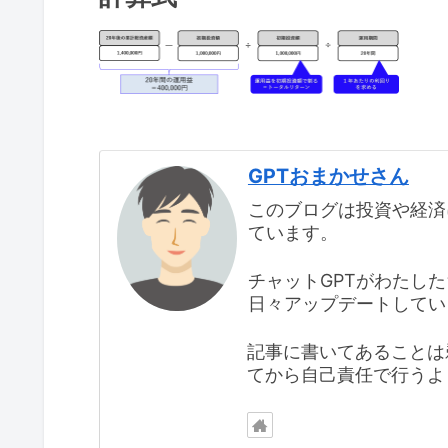
GPTおまかせさん
このブログは投資や経済
ています。
チャットGPTがわたし
日々アップデートしてい
記事に書いてあることは
てから自己責任で行うよ