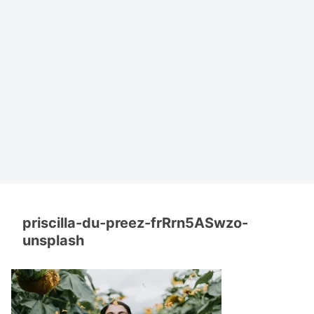
priscilla-du-preez-frRrn5ASwzo-
unsplash