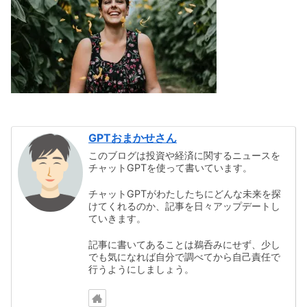
GPTおまかせさん
このブログは投資や経済に関するニュースを
チャットGPTを使って書いています。
チャットGPTがわたしたちにどんな未来を探
けてくれるのか、記事を日々アップデートし
ていきます。
記事に書いてあることは鵜呑みにせず、少し
でも気になれば自分で調べてから自己責任で
行うようにしましょう。