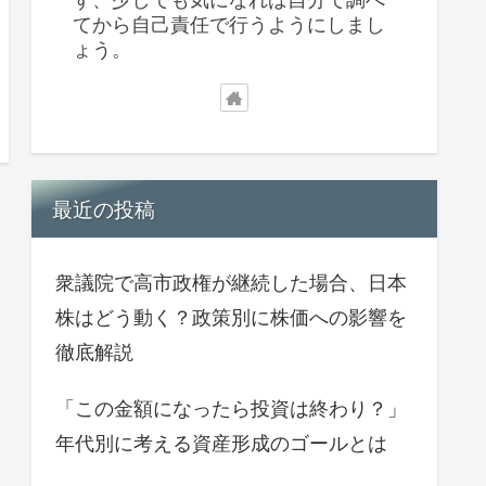
てから自己責任で行うようにしまし
ょう。
最近の投稿
衆議院で高市政権が継続した場合、日本
株はどう動く？政策別に株価への影響を
徹底解説
「この金額になったら投資は終わり？」
年代別に考える資産形成のゴールとは