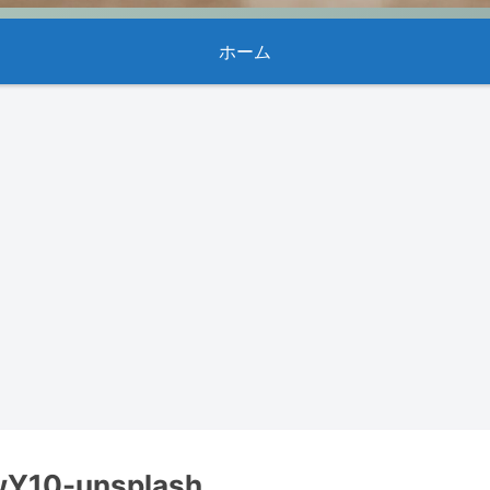
ホーム
wY10-unsplash