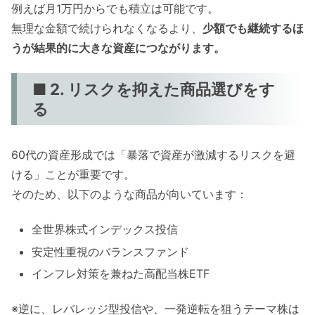
例えば月1万円からでも積立は可能です。
無理な金額で続けられなくなるより、
少額でも継続するほ
うが結果的に大きな資産につながります。
■ 2. リスクを抑えた商品選びをす
る
60代の資産形成では「暴落で資産が激減するリスクを避
ける」ことが重要です。
そのため、以下のような商品が向いています：
全世界株式インデックス投信
安定性重視のバランスファンド
インフレ対策を兼ねた高配当株ETF
※逆に、レバレッジ型投信や、一発逆転を狙うテーマ株は