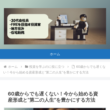
ホーム
ホーム
投資を学ぶのに役に立つ
60歳からでも遅くな
い！今から始める資産形成と“第二の人生”を豊かにする方法
60歳からでも遅くない！今から始める資
産形成と“第二の人生”を豊かにする方法