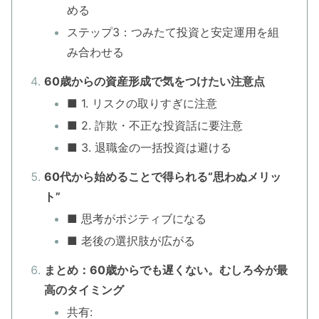
める
ステップ3：つみたて投資と安定運用を組
み合わせる
60歳からの資産形成で気をつけたい注意点
■ 1. リスクの取りすぎに注意
■ 2. 詐欺・不正な投資話に要注意
■ 3. 退職金の一括投資は避ける
60代から始めることで得られる“思わぬメリッ
ト”
■ 思考がポジティブになる
■ 老後の選択肢が広がる
まとめ：60歳からでも遅くない。むしろ今が最
高のタイミング
共有: