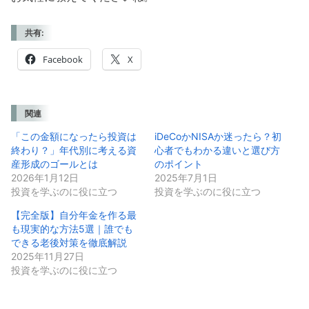
共有:
Facebook
X
関連
「この金額になったら投資は
iDeCoかNISAか迷ったら？初
終わり？」年代別に考える資
心者でもわかる違いと選び方
産形成のゴールとは
のポイント
2026年1月12日
2025年7月1日
投資を学ぶのに役に立つ
投資を学ぶのに役に立つ
【完全版】自分年金を作る最
も現実的な方法5選｜誰でも
できる老後対策を徹底解説
2025年11月27日
投資を学ぶのに役に立つ