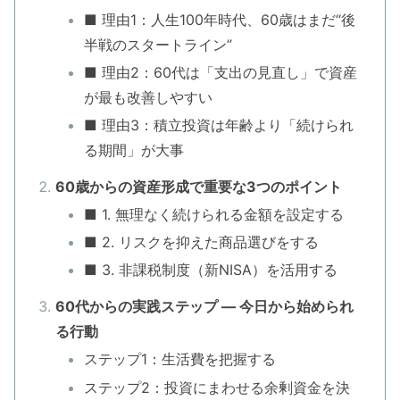
■ 理由1：人生100年時代、60歳はまだ“後
半戦のスタートライン”
■ 理由2：60代は「支出の見直し」で資産
が最も改善しやすい
■ 理由3：積立投資は年齢より「続けられ
る期間」が大事
60歳からの資産形成で重要な3つのポイント
■ 1. 無理なく続けられる金額を設定する
■ 2. リスクを抑えた商品選びをする
■ 3. 非課税制度（新NISA）を活用する
60代からの実践ステップ — 今日から始められ
る行動
ステップ1：生活費を把握する
ステップ2：投資にまわせる余剰資金を決