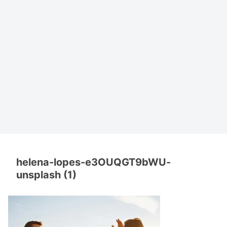
helena-lopes-e3OUQGT9bWU-
unsplash (1)