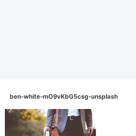
ben-white-mO9vKbG5csg-unsplash