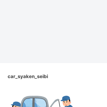
car_syaken_seibi