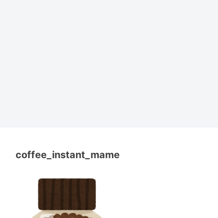
coffee_instant_mame