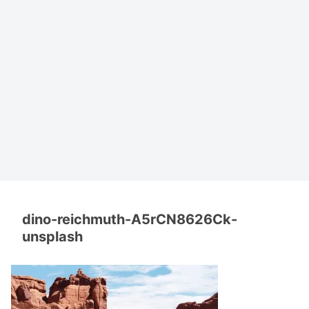
dino-reichmuth-A5rCN8626Ck-
unsplash