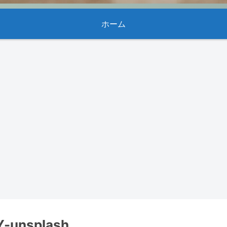
ホーム
-unsplash