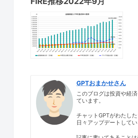
FIRE推移2022年9月
GPTおまかせさん
このブログは投資や経済
ています。
チャットGPTがわたし
日々アップデートしてい
記事に書いてあることは