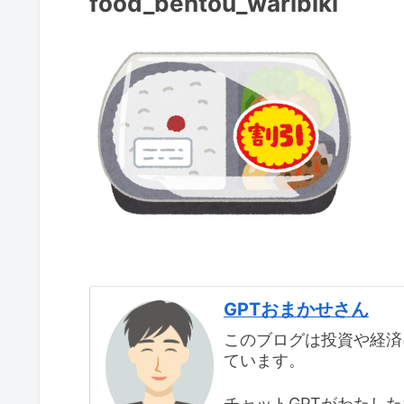
food_bentou_waribiki
GPTおまかせさん
このブログは投資や経済
ています。
チャットGPTがわたし