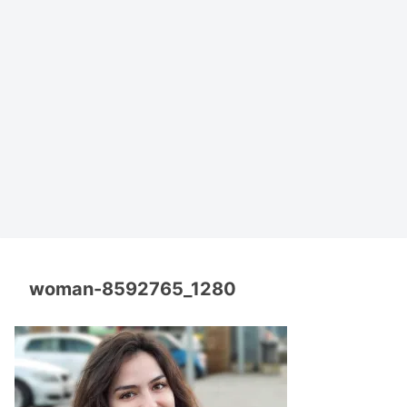
woman-8592765_1280