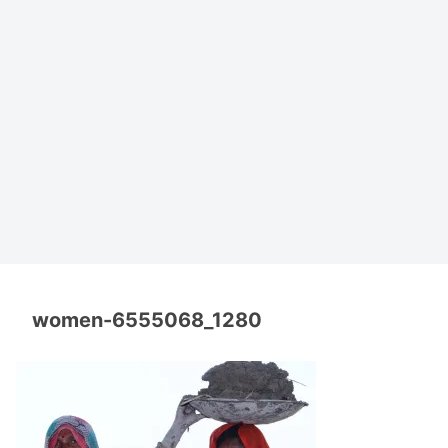
women-6555068_1280