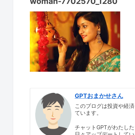
woman-7702570_1280
GPTおまかせさん
このブログは投資や経済
ています。
チャットGPTがわたし
日々アップデートしてい