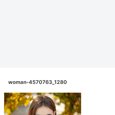
woman-4570763_1280