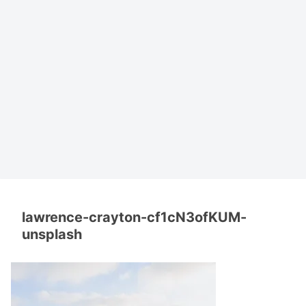
lawrence-crayton-cf1cN3ofKUM-
unsplash