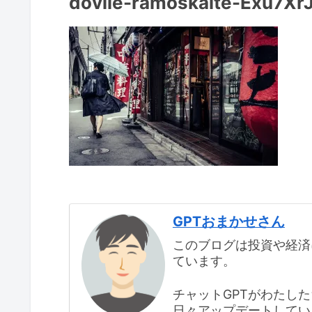
dovile-ramoskaite-Exu7Xr
GPTおまかせさん
このブログは投資や経済
ています。
チャットGPTがわたし
日々アップデートしてい