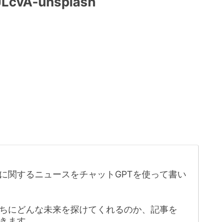
JLcvA-unsplash
に関するニュースをチャットGPTを使って書い
たちにどんな未来を探けてくれるのか、記事を
きます。