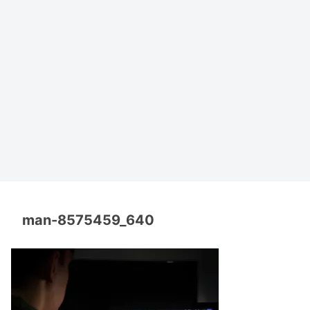
man-8575459_640