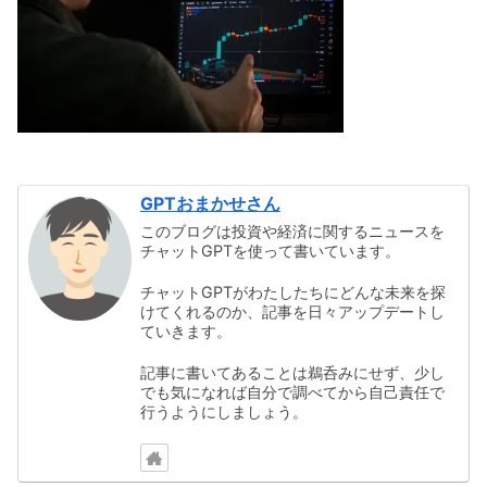
GPTおまかせさん
このブログは投資や経済に関するニュースを
チャットGPTを使って書いています。
チャットGPTがわたしたちにどんな未来を探
けてくれるのか、記事を日々アップデートし
ていきます。
記事に書いてあることは鵜呑みにせず、少し
でも気になれば自分で調べてから自己責任で
行うようにしましょう。