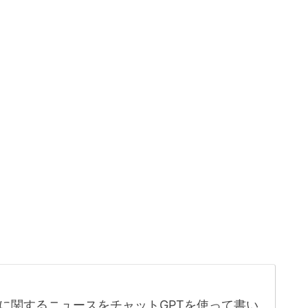
に関するニュースをチャットGPTを使って書い