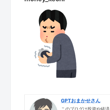
GPTおまかせさん
このブログは投資や経済