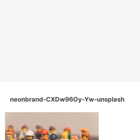
neonbrand-CXDw96Oy-Yw-unsplash