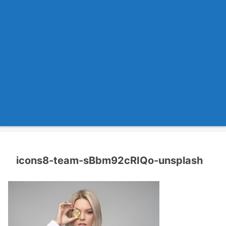
icons8-team-sBbm92cRIQo-unsplash