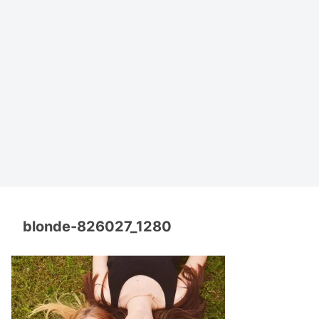
blonde-826027_1280