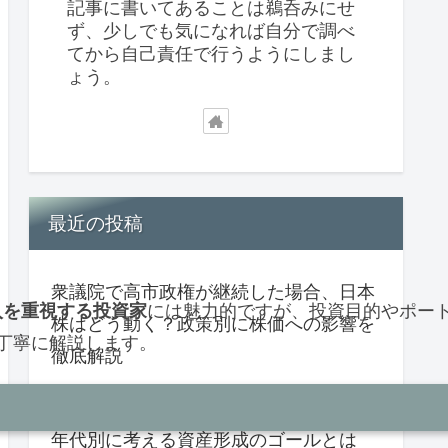
記事に書いてあることは鵜呑みにせ
ず、少しでも気になれば自分で調べ
てから自己責任で行うようにしまし
ょう。
最近の投稿
衆議院で高市政権が継続した場合、日本
入を重視する投資家
には魅力的ですが、投資目的やポー
株はどう動く？政策別に株価への影響を
丁寧に解説します。
徹底解説
「この金額になったら投資は終わり？」
年代別に考える資産形成のゴールとは