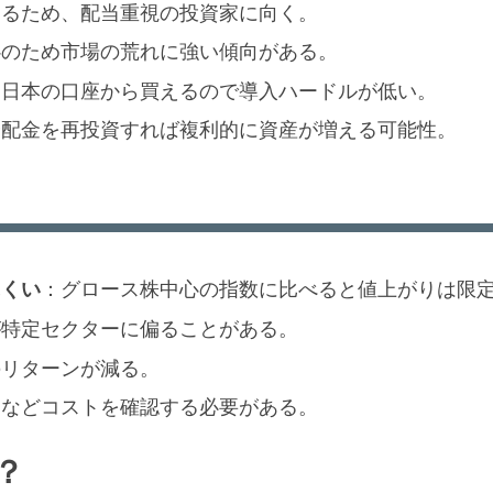
えるため、配当重視の投資家に向く。
心のため市場の荒れに強い傾向がある。
：日本の口座から買えるので導入ハードルが低い。
分配金を再投資すれば複利的に資産が増える可能性。
にくい
：グロース株中心の指数に比べると値上がりは限
が特定セクターに偏ることがある。
のリターンが減る。
酬などコストを確認する必要がある。
？