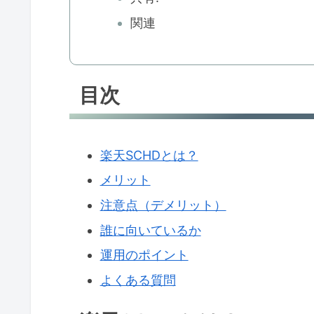
関連
目次
楽天SCHDとは？
メリット
注意点（デメリット）
誰に向いているか
運用のポイント
よくある質問