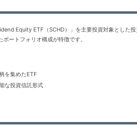
Dividend Equity ETF（SCHD）」を主要投資対象と
たポートフォリオ構成が特徴です。
柄を集めたETF
可能な投資信託形式