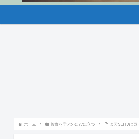
ホーム
投資を学ぶのに役に立つ
楽天SCHDは