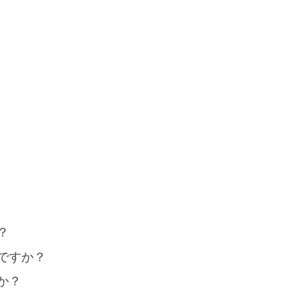
？
いですか？
か？