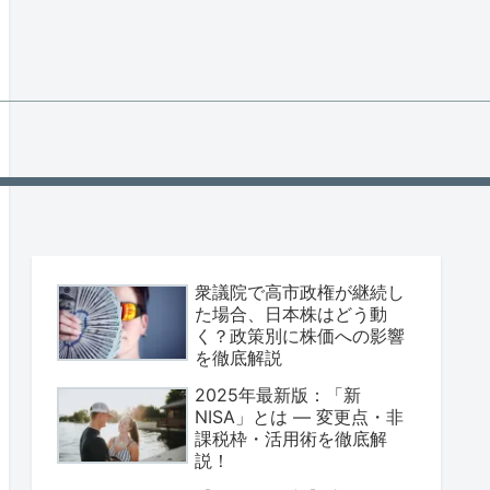
衆議院で高市政権が継続し
た場合、日本株はどう動
く？政策別に株価への影響
を徹底解説
2025年最新版：「新
NISA」とは — 変更点・非
課税枠・活用術を徹底解
説！