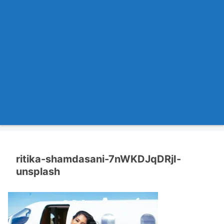
ritika-shamdasani-7nWKDJqDRjI-
unsplash