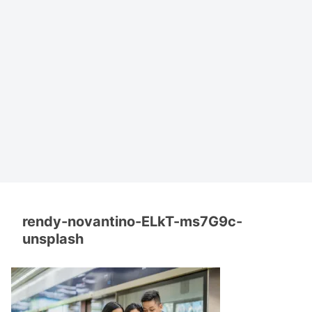
rendy-novantino-ELkT-ms7G9c-
unsplash