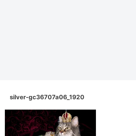
silver-gc36707a06_1920