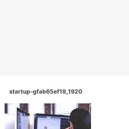
startup-gfab65ef19_1920