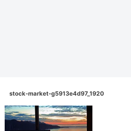
stock-market-g5913e4d97_1920