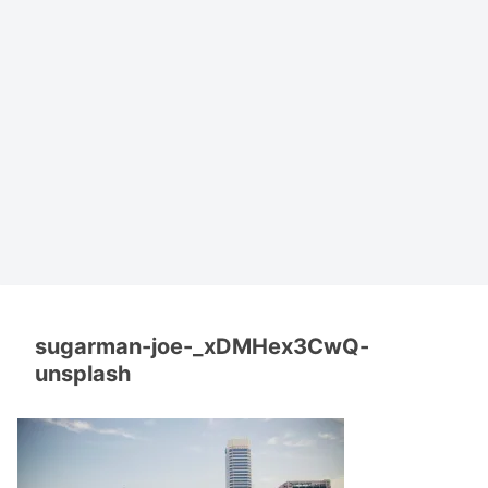
sugarman-joe-_xDMHex3CwQ-
unsplash