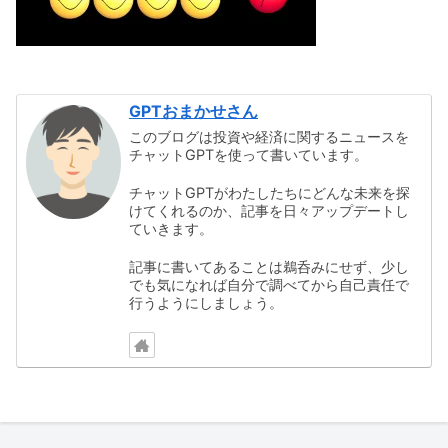
GPTおまかせさん
このブログは投資や経済に関するニュースを
チャットGPTを使って書いています。
チャットGPTがわたしたちにどんな未来を探
けてくれるのか、記事を日々アップデートし
ていきます。
記事に書いてあることは鵜呑みにせず、少し
でも気になれば自分で調べてから自己責任で
行うようにしましょう。