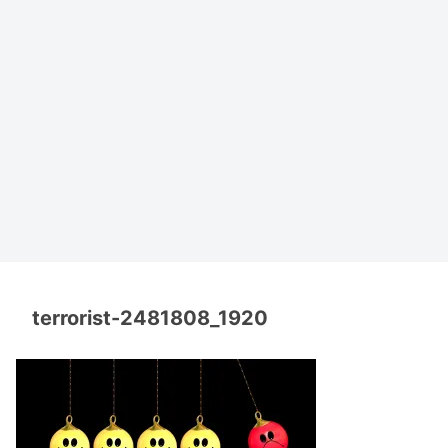
terrorist-2481808_1920