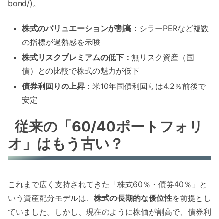
bond/)。
株式のバリュエーションが割高：
シラーPERなど複数
の指標が過熱感を示唆
株式リスクプレミアムの低下：
無リスク資産（国
債）との比較で株式の魅力が低下
債券利回りの上昇：
米10年国債利回りは4.2％前後で
安定
従来の「60/40ポートフォリ
オ」はもう古い？
これまで広く支持されてきた「株式60％・債券40％」と
いう資産配分モデルは、
株式の長期的な優位性
を前提とし
ていました。しかし、現在のように株価が割高で、債券利