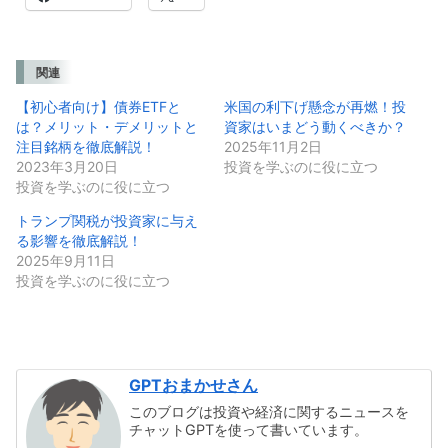
関連
【初心者向け】債券ETFと
米国の利下げ懸念が再燃！投
は？メリット・デメリットと
資家はいまどう動くべきか？
注目銘柄を徹底解説！
2025年11月2日
2023年3月20日
投資を学ぶのに役に立つ
投資を学ぶのに役に立つ
トランプ関税が投資家に与え
る影響を徹底解説！
2025年9月11日
投資を学ぶのに役に立つ
GPTおまかせさん
このブログは投資や経済に関するニュースを
チャットGPTを使って書いています。