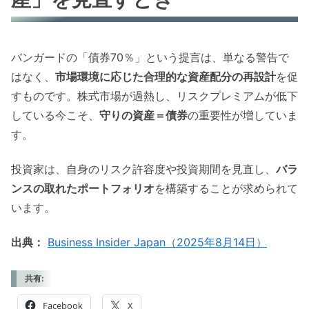
バンガードの「債券70％」という提言は、単なる警告で
はなく、
市場環境に応じた合理的な資産配分の再設計
を促
すものです。株式市場が過熱し、リスクプレミアムが低下
している今こそ、
守りの資産＝債券
の重要性が増していま
す。
投資家は、自身のリスク許容度や投資期間を見直し、
バラ
ンスの取れたポートフォリオ
を構築することが求められて
います。
出典：
Business Insider Japan（2025年8月14日）
共有:
Facebook
X