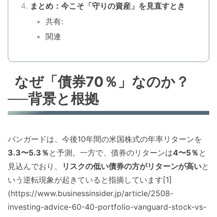
まとめ：今こそ「守りの資産」を見直すとき
共有:
関連
なぜ「債券70％」なのか？
──背景と根拠
バンガードは、今後10年間の米国株式の年率リターンを
3.3〜5.3％
と予測。一方で、債券のリターンは
4〜5％
と
見込んでおり、
リスクの低い債券の方がリターンが高い
と
いう逆転現象が起きていると指摘しています[1]
(https://www.businessinsider.jp/article/2508-
investing-advice-60-40-portfolio-vanguard-stock-vs-