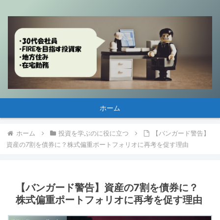
ホーム
ホーム
投資を学ぶのに役に立つ
【バンガード警告】
資産の7割を債券に？株式偏重ポートフォリオに再考を促す理由
【バンガード警告】資産の7割を債券に？
株式偏重ポートフォリオに再考を促す理由