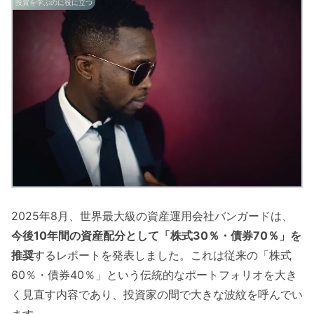
投資を学ぶのに役に立つ
2025年8月、世界最大級の資産運用会社バンガードは、
今後10年間の資産配分として「株式30％・債券70％」を
推奨
するレポートを発表しました。これは従来の「株式
60％・債券40％」という伝統的なポートフォリオを大き
く見直す内容であり、投資家の間で大きな波紋を呼んでい
ます。