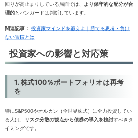
回りが高止まりしている局面では、
より保守的な配分が合
理的
とバンガードは判断しています。
関連記事：
投資家マインドを鍛えよ｜勝てる思考・負け
ない習慣とは
投資家への影響と対応策
1. 株式100％ポートフォリオは再考
を
特にS&P500やオルカン（全世界株式）に全力投資してい
る人は、
リスク分散の観点から債券の導入を検討
すべきタ
イミングです。