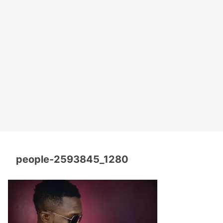
people-2593845_1280