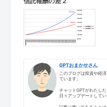
信託報酬の差２
GPTおまかせさん
このブログは投資や経済
ています。
チャットGPTがわたし
日々アップデートしてい