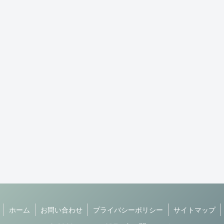
ホーム
お問い合わせ
プライバシーポリシー
サイトマップ