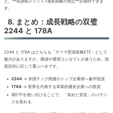
と、**非課税メリット×成長戦略の両立**が期待できま
す。
8. まとめ：成長戦略の双璧
2244 と 178A
2244 と 178A はどちらも「テーマ型成長株ETF」として
魅力がありますが、構成や運用コンセプトが違うため、投
資目的に応じて選ぶべきです。
2244
→ 米国テック関連のトップ企業群へ集中投資
178A
→ 世界を代表する革新的優良企業への投資
両ETFを使い分けることで、「攻めと安定」のバラン
スを取れる