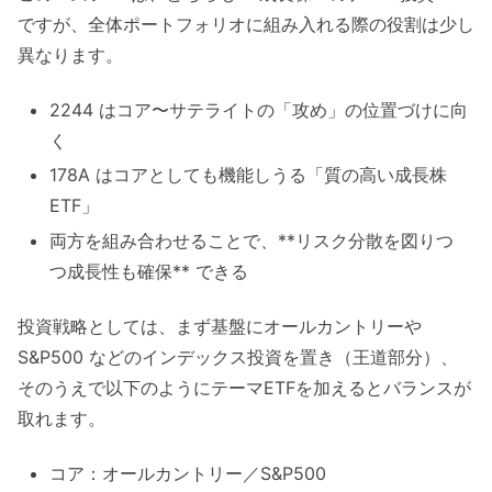
ですが、全体ポートフォリオに組み入れる際の役割は少し
異なります。
2244 はコア〜サテライトの「攻め」の位置づけに向
く
178A はコアとしても機能しうる「質の高い成長株
ETF」
両方を組み合わせることで、**リスク分散を図りつ
つ成長性も確保** できる
投資戦略としては、まず基盤にオールカントリーや
S&P500 などのインデックス投資を置き（王道部分）、
そのうえで以下のようにテーマETFを加えるとバランスが
取れます。
コア：オールカントリー／S&P500