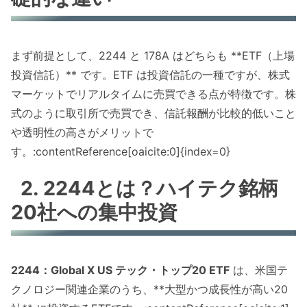
まず前提として、2244 と 178A はどちらも **ETF（上場
投資信託）** です。ETF は投資信託の一種ですが、株式
マーケットでリアルタイムに売買できる点が特徴です。株
式のように取引所で売買でき、信託報酬が比較的低いこと
や透明性の高さがメリットで
す。:contentReference[oaicite:0]{index=0}
2. 2244とは？ハイテク銘柄
20社への集中投資
2244：Global X US テック・トップ20 ETF
は、米国テ
クノロジー関連企業のうち、**大型かつ成長性が高い20