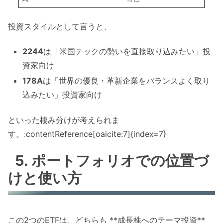
投資スタイルとして言うと、
2244
は「米国テックの勢いを直接取り込みたい」投
資家向け
178A
は「世界の優良・革新企業をバランスよく取り
込みたい」投資家向け
といった棲み分けが考えられま
す。:contentReference[oaicite:7]{index=7}
5. ポートフォリオでの位置づ
けと使い方
この2つのETFは、どちらも **成長株へのテーマ投資**