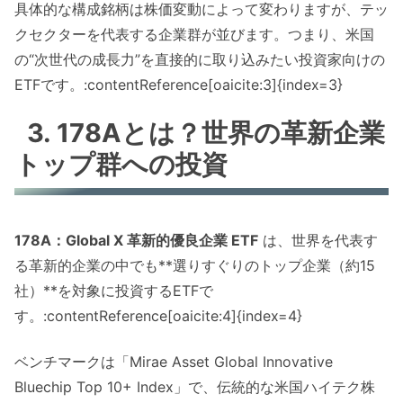
具体的な構成銘柄は株価変動によって変わりますが、テッ
クセクターを代表する企業群が並びます。つまり、米国
の“次世代の成長力”を直接的に取り込みたい投資家向けの
ETFです。:contentReference[oaicite:3]{index=3}
3. 178Aとは？世界の革新企業
トップ群への投資
178A：Global X 革新的優良企業 ETF
は、世界を代表す
る革新的企業の中でも**選りすぐりのトップ企業（約15
社）**を対象に投資するETFで
す。:contentReference[oaicite:4]{index=4}
ベンチマークは「Mirae Asset Global Innovative
Bluechip Top 10+ Index」で、伝統的な米国ハイテク株