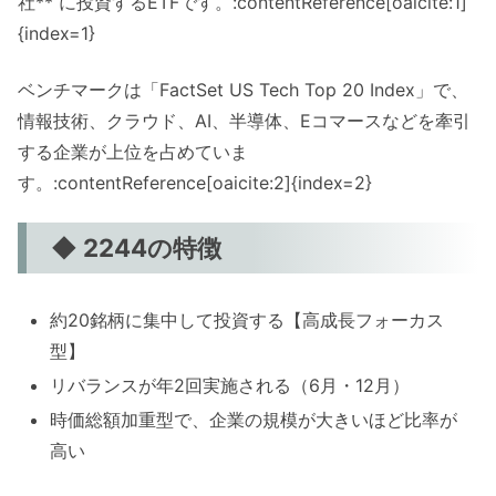
社** に投資するETFです。:contentReference[oaicite:1]
{index=1}
ベンチマークは「FactSet US Tech Top 20 Index」で、
情報技術、クラウド、AI、半導体、Eコマースなどを牽引
する企業が上位を占めていま
す。:contentReference[oaicite:2]{index=2}
◆ 2244の特徴
約20銘柄に集中して投資する【高成長フォーカス
型】
リバランスが年2回実施される（6月・12月）
時価総額加重型で、企業の規模が大きいほど比率が
高い