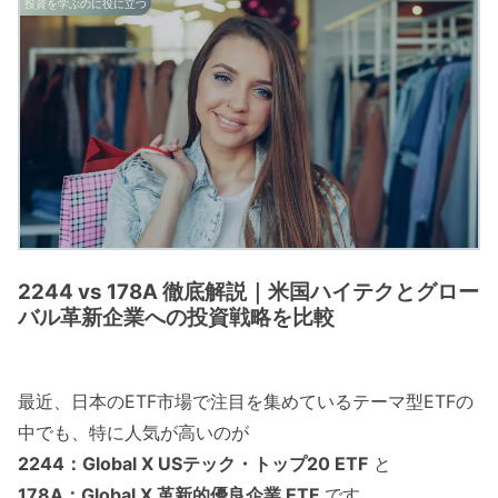
投資を学ぶのに役に立つ
2244 vs 178A 徹底解説｜米国ハイテクとグロー
バル革新企業への投資戦略を比較
最近、日本のETF市場で注目を集めているテーマ型ETFの
中でも、特に人気が高いのが
2244：Global X USテック・トップ20 ETF
と
178A：Global X 革新的優良企業 ETF
です。