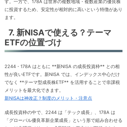
す。一方で、178A は世界の複数地域・複数産業の優良株
に投資するため、安定性が相対的に高いという特徴があり
ます。
7. 新NISAで使える？テーマ
ETFの位置づけ
2244・178A はともに **新NISA の成長投資枠** との相
性が良いETFです。新NISA では、インデックス中心だけ
でなく **テーマ型成長株ETF** を活用することで非課税
メリットを最大化できます。
新NISAは神改正？制度のメリット・注意点
成長投資枠の中で、2244 は「テック成長」、178A は
「グローバル優良革新企業成長」という形で組み合わせる