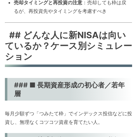
売却タイミングと再投資の注意
：売却しても枠は戻
るが、再投資先やタイミングを考慮すべき
## どんな人に新NISAは向い
ているか？ケース別シミュレー
ション
### ■ 長期資産形成の初心者／若年
層
毎月少額ずつ「つみたて枠」でインデックス投信などに投
資し、無理なくコツコツ資産を育てたい人。