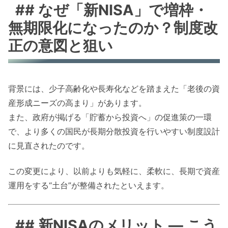
## なぜ「新NISA」で増枠・
無期限化になったのか？制度改
正の意図と狙い
背景には、少子高齢化や長寿化などを踏まえた「老後の資
産形成ニーズの高まり」があります。
また、政府が掲げる「貯蓄から投資へ」の促進策の一環
で、より多くの国民が長期分散投資を行いやすい制度設計
に見直されたのです。
この変更により、以前よりも気軽に、柔軟に、長期で資産
運用をする“土台”が整備されたといえます。
## 新NISAのメリット — こう