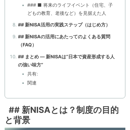
### ■ 将来のライフイベント（住宅、子
どもの教育、老後など）を見据えた人
## 新NISA活用の実践ステップ（はじめ方）
## 新NISAの活用にあたってのよくある質問
（FAQ）
## まとめ — 新NISAは“日本で資産形成する人
の強い味方”
共有:
関連
## 新NISAとは？制度の目的
と背景