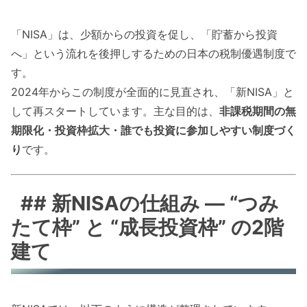
「NISA」は、少額からの投資を促し、「貯蓄から投資
へ」という流れを後押しするための日本の税制優遇制度で
す。
2024年からこの制度が全面的に見直され、「新NISA」と
して再スタートしています。主な目的は、
非課税期間の無
期限化・投資枠拡大・誰でも投資に参加しやすい制度づく
り
です。
## 新NISAの仕組み — “つみ
たて枠” と “成長投資枠” の2階
建て