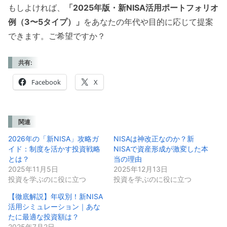
もしよければ、
「2025年版・新NISA活用ポートフォリオ
例（3〜5タイプ）」
をあなたの年代や目的に応じて提案
できます。ご希望ですか？
共有:
Facebook
X
関連
2026年の「新NISA」攻略ガ
NISAは神改正なのか？新
イド：制度を活かす投資戦略
NISAで資産形成が激変した本
とは？
当の理由
2025年11月5日
2025年12月13日
投資を学ぶのに役に立つ
投資を学ぶのに役に立つ
【徹底解説】年収別！新NISA
活用シミュレーション｜あな
たに最適な投資額は？
2025年7月2日