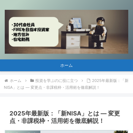
ホーム
ホーム
投資を学ぶのに役に立つ
2025年最新版：「新
NISA」とは — 変更点・非課税枠・活用術を徹底解説！
2025年最新版：「新NISA」とは — 変更
点・非課税枠・活用術を徹底解説！