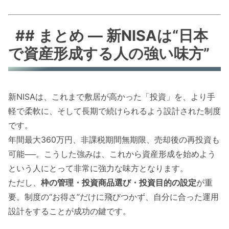
## まとめ — 新NISAは“日本
で資産形成する人の強い味方”
新NISAは、これまで敷居が高かった「投資」を、より手
軽で柔軟に、そして長期で続けられるよう設計された制度
です。
年間最大360万円、非課税期間無期限、売却後の再投資も
可能──。こうした強みは、これから資産形成を始めよう
という人にとって非常に強力な味方となります。
ただし、
枠の管理・投資商品選び・投資目的の設定
が重
要。制度の“お得さ”だけに飛びつかず、自分に合った運用
設計をすることが成功の鍵です。