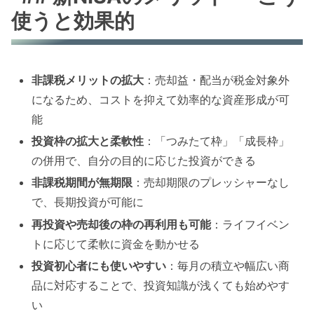
使うと効果的
非課税メリットの拡大
：売却益・配当が税金対象外
になるため、コストを抑えて効率的な資産形成が可
能
投資枠の拡大と柔軟性
：「つみたて枠」「成長枠」
の併用で、自分の目的に応じた投資ができる
非課税期間が無期限
：売却期限のプレッシャーなし
で、長期投資が可能に
再投資や売却後の枠の再利用も可能
：ライフイベン
トに応じて柔軟に資金を動かせる
投資初心者にも使いやすい
：毎月の積立や幅広い商
品に対応することで、投資知識が浅くても始めやす
い