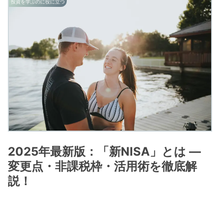
投資を学ぶのに役に立つ
2025年最新版：「新NISA」とは —
変更点・非課税枠・活用術を徹底解
説！