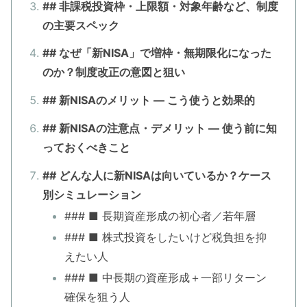
## 非課税投資枠・上限額・対象年齢など、制度
の主要スペック
## なぜ「新NISA」で増枠・無期限化になった
のか？制度改正の意図と狙い
## 新NISAのメリット — こう使うと効果的
## 新NISAの注意点・デメリット — 使う前に知
っておくべきこと
## どんな人に新NISAは向いているか？ケース
別シミュレーション
### ■ 長期資産形成の初心者／若年層
### ■ 株式投資をしたいけど税負担を抑
えたい人
### ■ 中長期の資産形成＋一部リターン
確保を狙う人