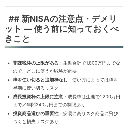
## 新NISAの注意点・デメリ
ット — 使う前に知っておくべ
きこと
非課税枠の上限がある
：生涯合計で1,800万円までな
ので、どこに使うか戦略が必要
枠を使い切ると追加枠なし
：使い方によっては枠を
早期に使い切るリスク
成長投資枠の上限に注意
：成長枠は生涯で1,200万円
まで／年間240万円までの制限あり
投資商品選びの重要性
：安易に高リスク商品に飛び
つくと損失リスクあり