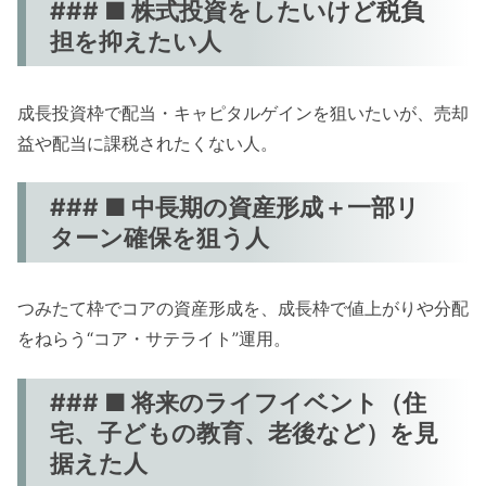
### ■ 株式投資をしたいけど税負
担を抑えたい人
成長投資枠で配当・キャピタルゲインを狙いたいが、売却
益や配当に課税されたくない人。
### ■ 中長期の資産形成＋一部リ
ターン確保を狙う人
つみたて枠でコアの資産形成を、成長枠で値上がりや分配
をねらう“コア・サテライト”運用。
### ■ 将来のライフイベント（住
宅、子どもの教育、老後など）を見
据えた人