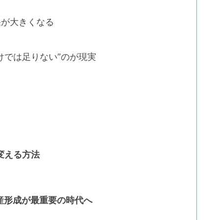
果が大きくなる
けでは足りない”のが現実
変える方法
産形成が最重要の時代へ