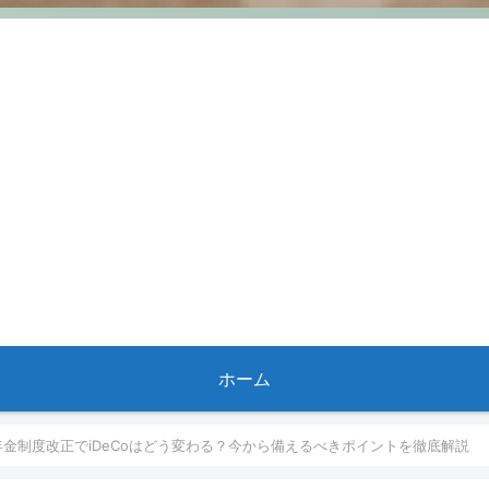
ホーム
】年金制度改正でiDeCoはどう変わる？今から備えるべきポイントを徹底解説