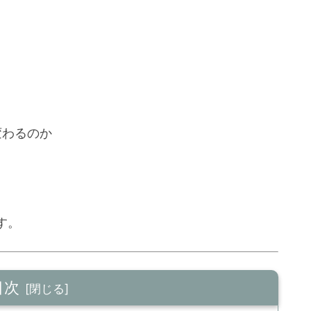
変わるのか
す。
目次