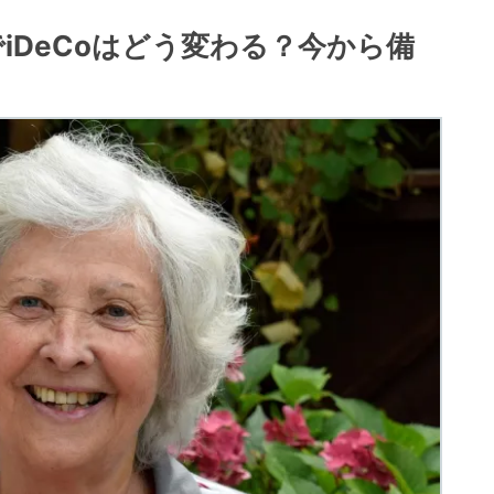
でiDeCoはどう変わる？今から備