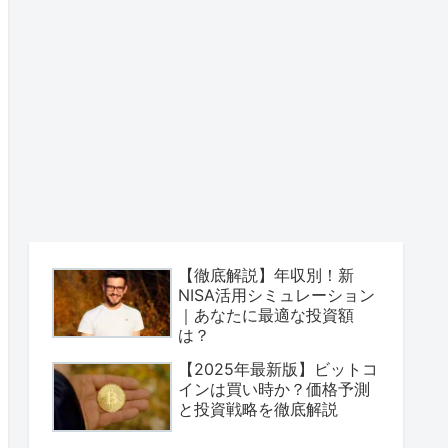
【徹底解説】年収別！新
NISA活用シミュレーション
｜あなたに最適な投資額
は？
【2025年最新版】ビットコ
インは買い時か？価格予測
と投資戦略を徹底解説