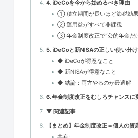
4. iDeCoを今から始めるべき理由
① 積立期間が長いほど節税効
② 運用益がすべて非課税
③ 年金制度改正で“公的年金だ
5. iDeCoと新NISAの正しい使い分け
◆ iDeCoが得意なこと
◆ 新NISAが得意なこと
◆ 結論：両方やるのが最適解
6. 年金制度改正をむしろチャンスに
▼ 関連記事
【まとめ】年金制度改正＝個人の資
共有: