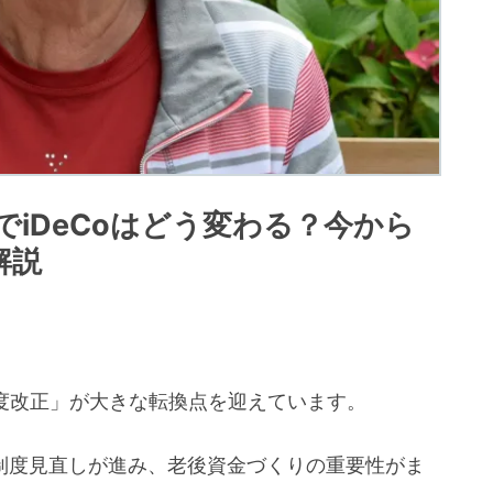
でiDeCoはどう変わる？今から
解説
金制度改正」が大きな転換点を迎えています。
も制度見直しが進み、老後資金づくりの重要性がま