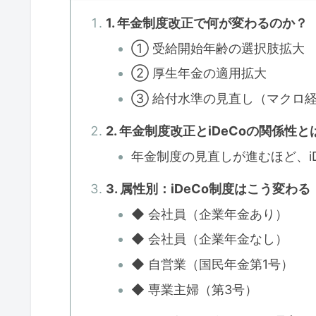
1. 年金制度改正で何が変わるのか？
① 受給開始年齢の選択肢拡大
② 厚生年金の適用拡大
③ 給付水準の見直し（マクロ
2. 年金制度改正とiDeCoの関係性と
年金制度の見直しが進むほど、i
3. 属性別：iDeCo制度はこう変わる
◆ 会社員（企業年金あり）
◆ 会社員（企業年金なし）
◆ 自営業（国民年金第1号）
◆ 専業主婦（第3号）