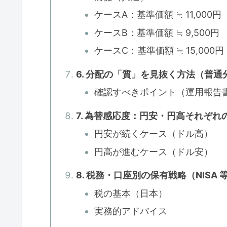
ケースA：基準価額 ≒ 11,000
ケースB：基準価額 ≒ 9,500円
ケースC：基準価額 ≒ 15,00
6. 分配の「質」を見抜く方法（普通分
確認すべきポイント（運用報告
7. 為替感応度：円安・円高それぞれ
円安が続くケース（ドル高）
円高が進むケース（ドル安）
8. 税務・口座別の保有戦略（NISA
税の基本（日本）
実務的アドバイス