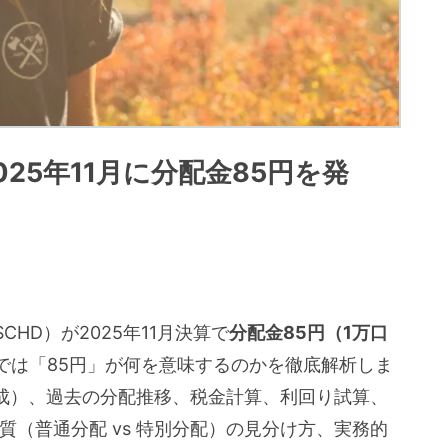
25年11月に分配金85円を発
HD）が2025年11月決算で
分配金85円（1万口
では「85円」が何を意味するのかを徹底解析しま
・構成）、過去の分配推移、税金計算、利回り試算、
質（普通分配 vs 特別分配）の見分け方、実務的