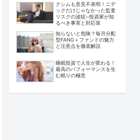
クシムも意見不表明！ニデ
ックだけじゃなかった監査
リスクの波紋─投資家が知
るべき事実と対応策
知らないと危険？毎月分配
型FANG＋ファンドの魅力
と注意点を徹底解説
睡眠投資で人生が変わる！
最高のパフォーマンスを生
む眠りの極意