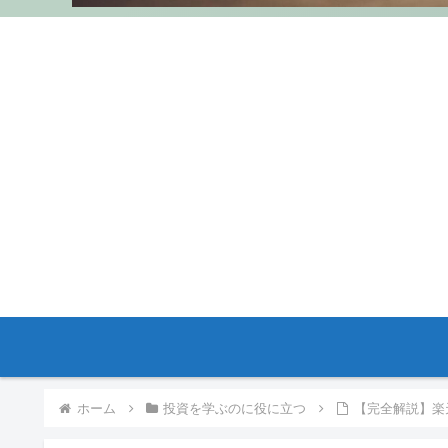
ホーム
投資を学ぶのに役に立つ
【完全解説】楽天