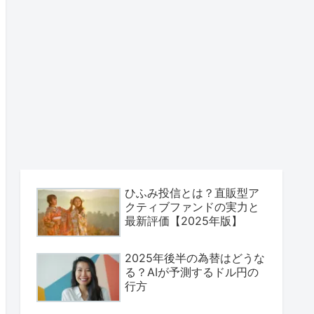
ひふみ投信とは？直販型ア
クティブファンドの実力と
最新評価【2025年版】
2025年後半の為替はどうな
る？AIが予測するドル円の
行方