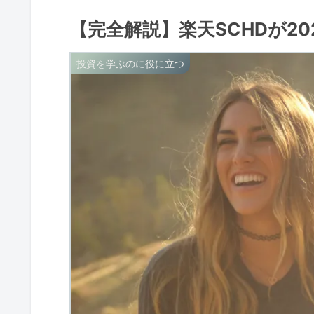
【完全解説】楽天SCHDが20
投資を学ぶのに役に立つ