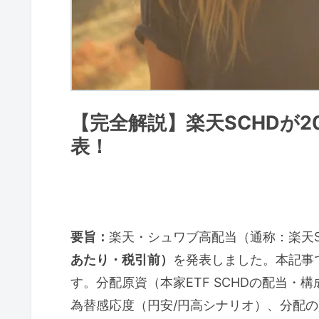
【完全解説】楽天SCHDが20
表！
要旨：
楽天・シュワブ高配当（通称：楽天SC
あたり・税引前）
を発表しました。本記事
す。分配原資（本家ETF SCHDの配当
為替感応度（円安/円高シナリオ）、分配の