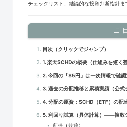
チェックリスト、結論的な投資判断指針ま
目次（クリックでジャンプ）
1. 楽天SCHDの概要（仕組みを短く
2. 今回の「85円」は一次情報で確
3. 過去の分配推移と累積実績（公式
4. 分配の原資：SCHD（ETF）の
5. 利回り試算（具体計算）——複
前提（共通）