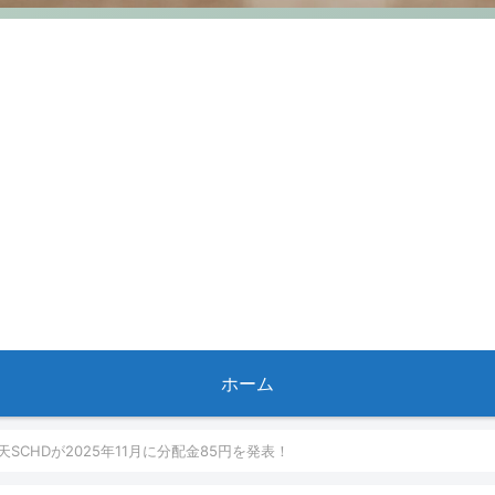
ホーム
SCHDが2025年11月に分配金85円を発表！