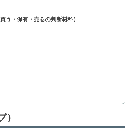
ト（買う・保有・売るの判断材料）
プ）