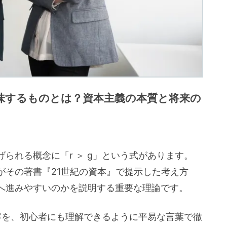
が意味するものとは？資本主義の本質と将来の
られる概念に「r ＞ g」という式があります。
がその著書『21世紀の資本』で提示した考え方
へ進みやすいのかを説明する重要な理論です。
内容を、初心者にも理解できるように平易な言葉で徹