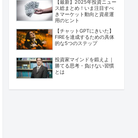
【最新】2025年投資ニュー
ス総まとめ！いま注目すべ
きマーケット動向と資産運
用のヒント
【チャットGPTにきいた】
FIREを達成するための具体
的な5つのステップ
投資家マインドを鍛えよ｜
勝てる思考・負けない習慣
とは