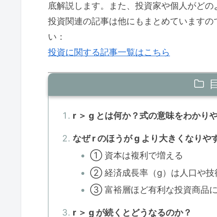
底解説します。また、投資家や個人がどの
投資関連の記事は他にもまとめていますの
い：
投資に関する記事一覧はこちら
r ＞ g とは何か？式の意味をわかり
なぜ r のほうが g より大きくなり
① 資本は複利で増える
② 経済成長率（g）は人口や技
③ 富裕層ほど有利な投資商品
r ＞ g が続くとどうなるのか？