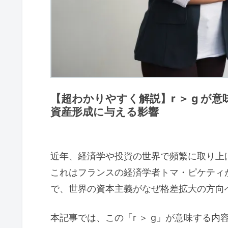
【超わかりやすく解説】r ＞ g 
資産形成に与える影響
近年、経済学や投資の世界で頻繁に取り上げ
これはフランスの経済学者トマ・ピケティ
で、世界の資本主義がなぜ格差拡大の方向
本記事では、この「r ＞ g」が意味する