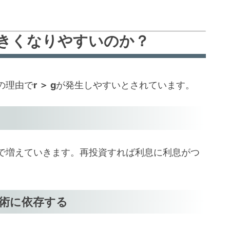
り大きくなりやすいのか？
の理由で
r ＞ g
が発生しやすいとされています。
で増えていきます。再投資すれば利息に利息がつ
技術に依存する