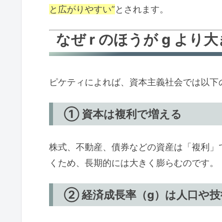
と広がりやすい”
とされます。
なぜ r のほうが g よ
ピケティによれば、資本主義社会では以下
① 資本は複利で増える
株式、不動産、債券などの資産は「複利」
くため、長期的には大きく膨らむのです。
② 経済成長率（g）は人口や