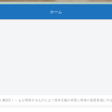
ホーム
く解説】r ＞ g が意味するものとは？資本主義の本質と将来の資産形成に与