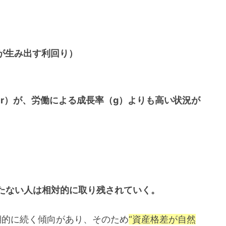
産が生み出す利回り）
r）が、労働による成長率（g）よりも高い状況が
たない人は相対的に取り残されていく。
長期的に続く傾向があり、そのため
“資産格差が自然