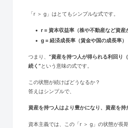
「r ＞ g」はとてもシンプルな式です。
r = 資本収益率（株や不動産など資
g = 経済成長率（賃金や国の成長率）
つまり、
“資産を持つ人が得られる利回り（
続く”
という意味の式です。
この状態が続けばどうなるか？
答えはシンプルで、
資産を持つ人はより豊かになり、資産を持
資本主義では、この「r ＞ g」の状態が