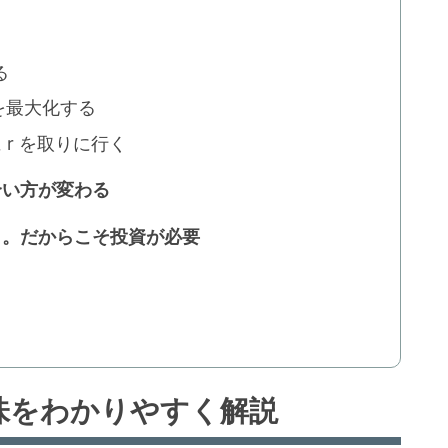
る
を最大化する
r を取りに行く
き合い方が変わる
力」。だからこそ投資が必要
意味をわかりやすく解説