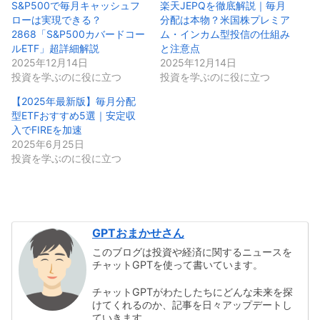
S&P500で毎月キャッシュフ
楽天JEPQを徹底解説｜毎月
ローは実現できる？
分配は本物？米国株プレミア
2868「S&P500カバードコー
ム・インカム型投信の仕組み
ルETF」超詳細解説
と注意点
2025年12月14日
2025年12月14日
投資を学ぶのに役に立つ
投資を学ぶのに役に立つ
【2025年最新版】毎月分配
型ETFおすすめ5選｜安定収
入でFIREを加速
2025年6月25日
投資を学ぶのに役に立つ
GPTおまかせさん
このブログは投資や経済に関するニュースを
チャットGPTを使って書いています。
チャットGPTがわたしたちにどんな未来を探
けてくれるのか、記事を日々アップデートし
ていきます。