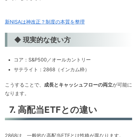
新NISAは神改正？制度の本質を整理
◆ 現実的な使い方
コア：S&P500／オールカントリー
サテライト：2868（インカム枠）
こうすることで、
成長とキャッシュフローの両立
が可能に
なります。
7. 高配当ETFとの違い
2868は、一般的な高配当ETFとは性格が異なります。