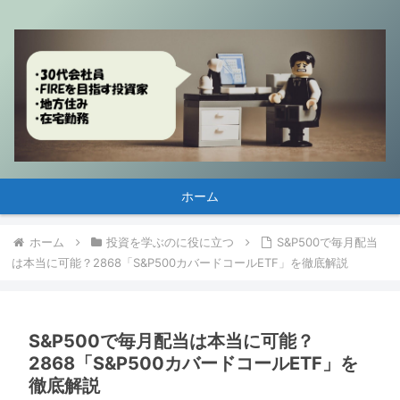
ホーム
ホーム
投資を学ぶのに役に立つ
S&P500で毎月配当
は本当に可能？2868「S&P500カバードコールETF」を徹底解説
S&P500で毎月配当は本当に可能？
2868「S&P500カバードコールETF」を
徹底解説