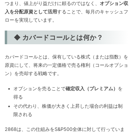
つまり、値上がり益だけに頼るのではなく、
オプション収
入を分配原資として活用
することで、毎月のキャッシュフ
ローを実現しています。
◆ カバードコールとは何か？
カバードコールとは、保有している株式（または指数）を
原資にして、将来の一定価格で売る権利（コールオプショ
ン）を売却する戦略です。
オプションを売ることで
確定収入（プレミアム）
を
得る
その代わり、株価が大きく上昇した場合の利益は制
限される
2868は、この仕組みをS&P500全体に対して行っていま