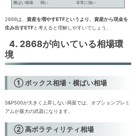
横ばい相場
弱い
非常に強い
2868は、
資産を増やすETFというより、資産から現金を
生み出すETF
と考えると理解しやすいでしょう。
4. 2868が向いている相場環
境
① ボックス相場・横ばい相場
S&P500が大きく上昇しない局面では、オプションプレミ
アムが最大の武器になります。
② 高ボラティリティ相場