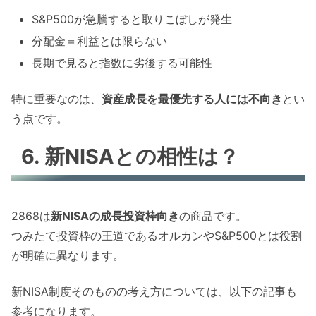
S&P500が急騰すると取りこぼしが発生
分配金＝利益とは限らない
長期で見ると指数に劣後する可能性
特に重要なのは、
資産成長を最優先する人には不向き
とい
う点です。
6. 新NISAとの相性は？
2868は
新NISAの成長投資枠向き
の商品です。
つみたて投資枠の王道であるオルカンやS&P500とは役割
が明確に異なります。
新NISA制度そのものの考え方については、以下の記事も
参考になります。